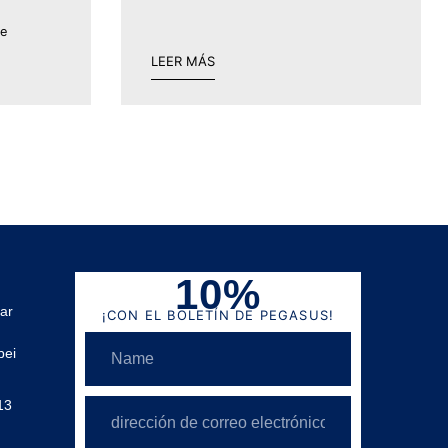
ge
LEER MÁS
10%
ar
¡CON EL BOLETÍN DE PEGASUS!
bei
13