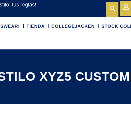
stilo, tus reglas!
TSWEAR!
TIENDA
COLLEGEJACKEN
STOCK COL
STILO XYZ5 CUSTOM