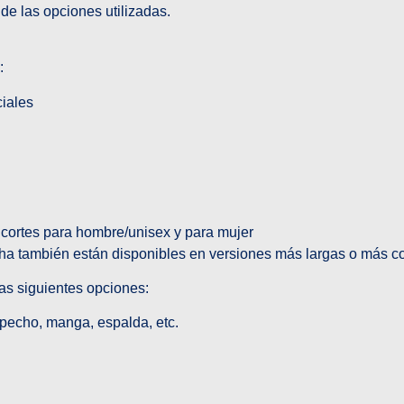
de las opciones utilizadas.
:
ciales
 cortes para hombre/unisex y para mujer
ha también están disponibles en versiones más largas o más co
las siguientes opciones:
pecho, manga, espalda, etc.