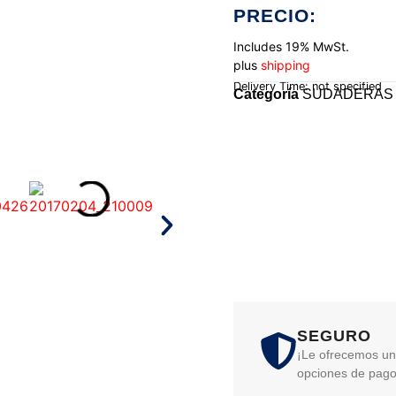
PRECIO:
Includes 19% MwSt.
plus
shipping
Delivery Time: not specified
Categoría
SUDADERAS 
SEGURO
¡Le ofrecemos un
opciones de pago