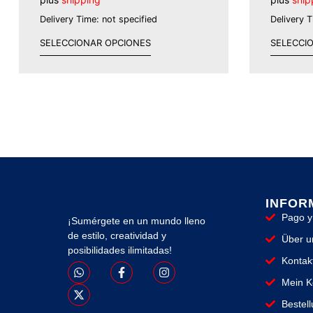
Delivery Time: not specified
Delivery 
SELECCIONAR OPCIONES
SELECCI
INFOR
Pago y
¡Sumérgete en un mundo lleno
de estilo, creatividad y
Über u
posibilidades ilimitadas!
Kontak
Mein K
Bestel