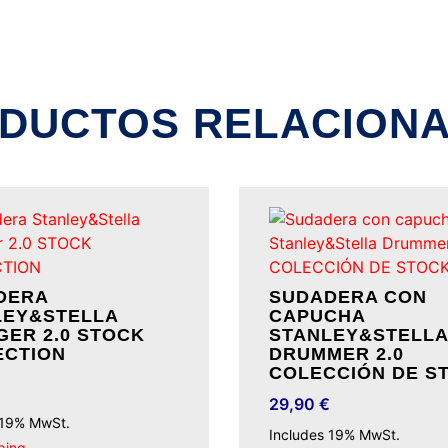
DUCTOS RELACION
DERA
SUDADERA CON
LEY&STELLA
CAPUCHA
ER 2.0 STOCK
STANLEY&STELLA
ECTION
DRUMMER 2.0
COLECCIÓN DE S
29,90
€
 19% MwSt.
Includes 19% MwSt.
ping